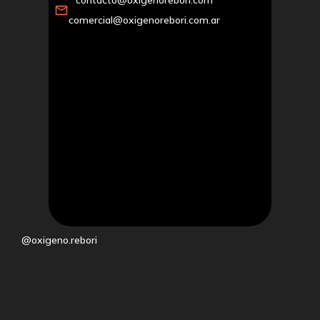
contacto@oxigenorebori.com
comercial@oxigenorebori.com.ar
@oxigeno.rebori